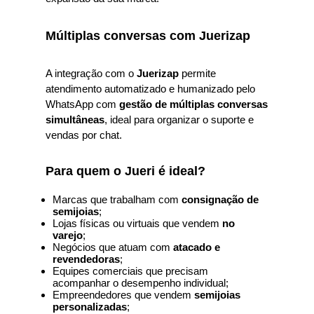
Múltiplas conversas com Juerizap
A integração com o
Juerizap
permite
atendimento automatizado e humanizado pelo
WhatsApp com
gestão de múltiplas conversas
simultâneas
, ideal para organizar o suporte e
vendas por chat.
Para quem o Jueri é ideal?
Marcas que trabalham com
consignação de
semijoias
;
Lojas físicas ou virtuais que vendem
no
varejo
;
Negócios que atuam com
atacado e
revendedoras
;
Equipes comerciais que precisam
acompanhar o desempenho individual;
Empreendedores que vendem
semijoias
personalizadas
;