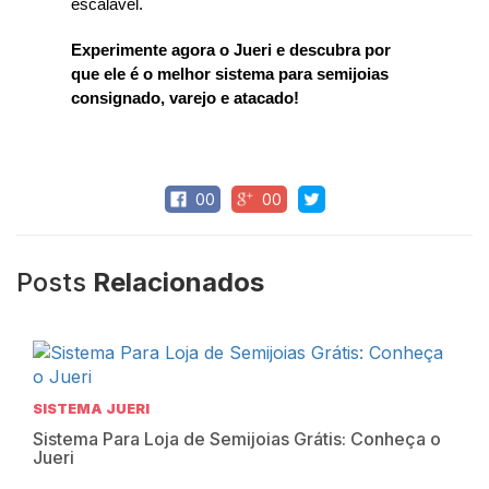
escalável.
Experimente agora o Jueri e descubra por
que ele é o melhor sistema para semijoias
consignado, varejo e atacado!
00
00
Posts
Relacionados
SISTEMA JUERI
Sistema Para Loja de Semijoias Grátis: Conheça o
Jueri