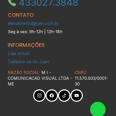
43
3027.3848
CONTATO
atendimento@jueri.com.br
Seg à sex: 9h-12h | 13h-18h
INFORMAÇÕES
Loja virtual
Cadastre-se no Jueri
RAZÃO SOCIAL:
M I -
CNPJ:
COMUNICACAO VISUAL LTDA -
11.570.933/0001-
ME
30