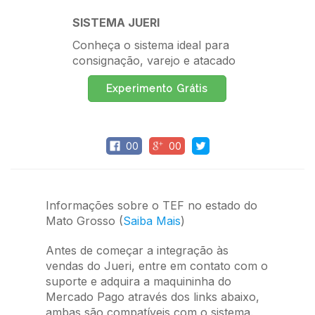
SISTEMA JUERI
Conheça o sistema ideal para
consignação, varejo e atacado
Experimento Grátis
00
00
Informações sobre o TEF no estado do
Mato Grosso (
Saiba Mais
)
Antes de começar a integração às
vendas do Jueri, entre em contato com o
suporte e adquira a maquininha do
Mercado Pago através dos links abaixo,
ambas são compatíveis com o sistema.