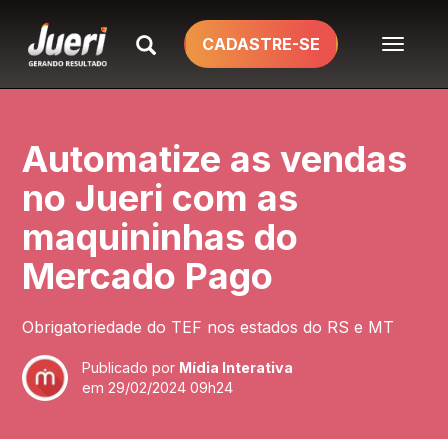
TOGGL
CADASTRE-SE
NAVIG
Automatize as vendas
no Jueri com as
maquininhas do
Mercado Pago
Obrigatoriedade do TEF nos estados do RS e MT
Publicado por
Mídia Interativa
em
29/02/2024 09h24