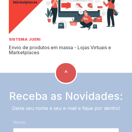
SISTEMA JUERI
Envio de produtos em massa - Lojas Virtuais e
Marketplaces
^
Receba as Novidades:
Deixe seu nome e seu e-mail e fique por dentro!
Nome: